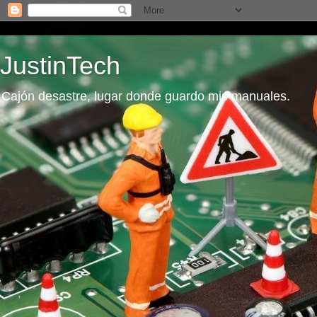
JustinTech
Cajón desastre, lugar donde guardo mis manuales.