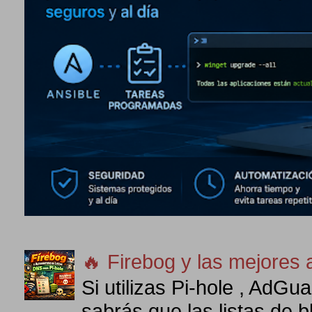
🔥 Firebog y las mejores 
Si utilizas Pi-hole , AdG
sabrás que las listas de 