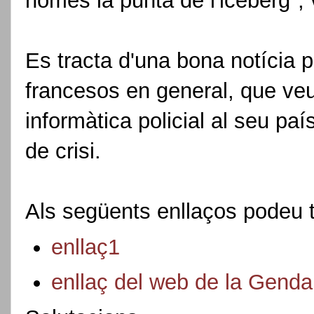
només la punta de l'iceberg"
Es tracta d'una bona notícia pe
francesos en general, que veur
informàtica policial al seu p
de crisi.
Als següents enllaços podeu t
enllaç1
enllaç del web de la Genda