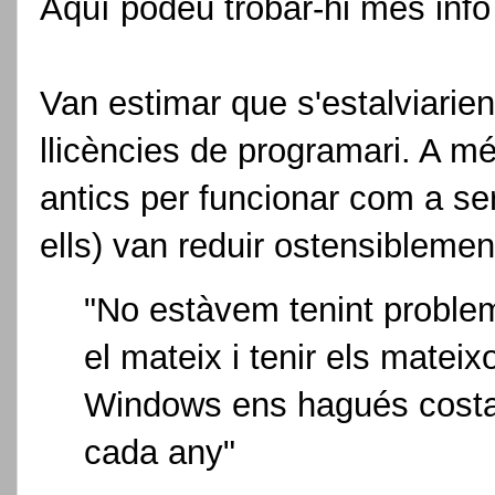
Aquí podeu trobar-hi més info
Van estimar que s'estalviarie
llicències de programari. A mé
antics per funcionar com a se
ells) van reduir ostensibleme
"No estàvem tenint problem
el mateix i tenir els matei
Windows ens hagués costa
cada any"