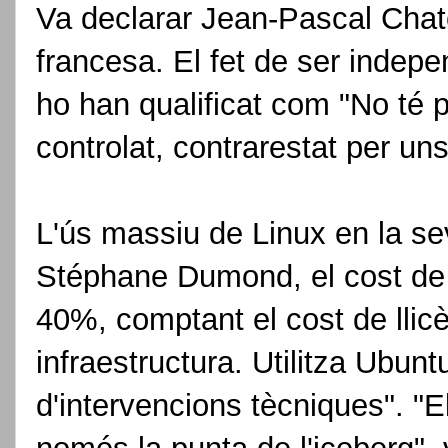
Va declarar Jean-Pascal Cha
francesa. El fet de ser indep
ho han qualificat com "No té p
controlat, contrarestat per un
L'ús massiu de Linux en la sev
Stéphane Dumond, el cost de 
40%, comptant el cost de llicè
infraestructura. Utilitza Ubun
d'intervencions tècniques". "El