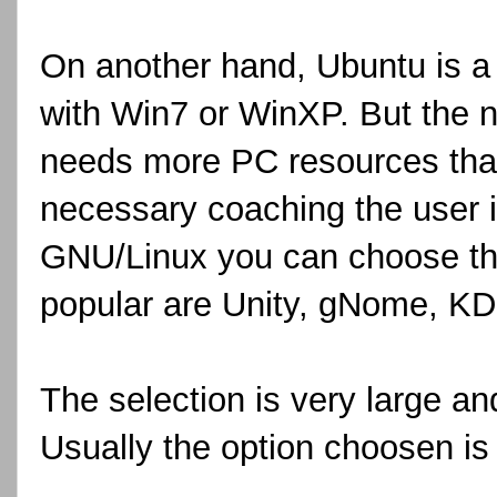
On another hand, Ubuntu is a
with Win7 or WinXP. But the 
needs more PC resources tha
necessary coaching the user i
GNU/Linux you can choose the
popular are Unity, gNome, KD
The selection is very large an
Usually the option choosen i