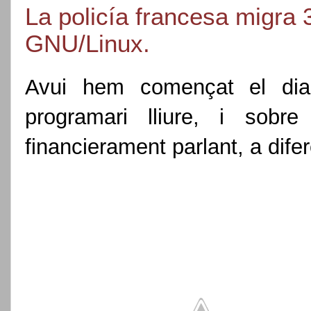
La policía francesa migra 3
GNU/Linux.
Avui hem començat el dia
programari lliure, i sob
financierament parlant, a dife