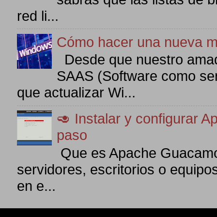
red li...
Cómo hacer una nueva m
Desde que nuestro amad
SAAS (Software como serv
que actualizar Wi...
🥑 Instalar y configurar
paso
Que es Apache Guacamol
servidores, escritorios o equipo
en e...