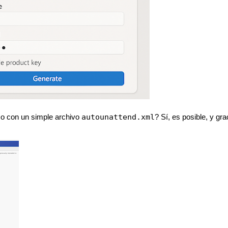
autounattend.xml
eso con un simple archivo
? Sí, es posible, y gr