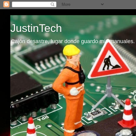
JustinTech
Cajón desastre, lugar donde guardo mis manuales.