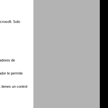
crosoft. Solo
radores de
dor te permite
 tienes un control