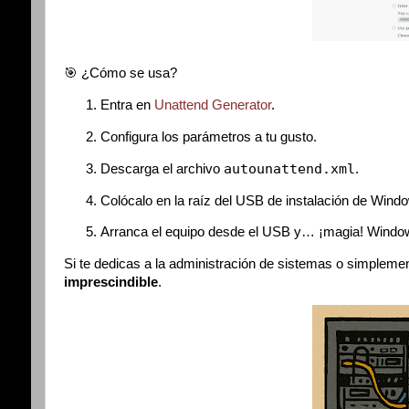
🎯 ¿Cómo se usa?
Entra en
Unattend Generator
.
Configura los parámetros a tu gusto.
autounattend.xml
Descarga el archivo
.
Colócalo en la raíz del USB de instalación de Wind
Arranca el equipo desde el USB y… ¡magia! Windows
Si te dedicas a la administración de sistemas o simpleme
imprescindible
.