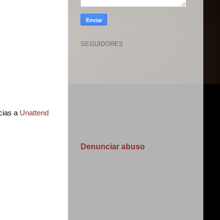
SEGUIDORES
acias a
Unattend
Denunciar abuso