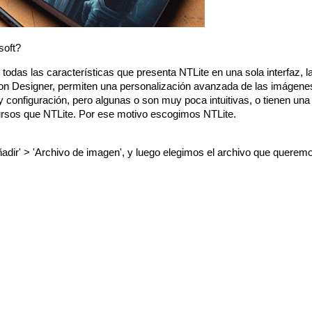
soft?
odas las características que presenta NTLite en una sola interfaz, 
n Designer, permiten una personalización avanzada de las imágen
 configuración, pero algunas o son muy poca intuitivas, o tienen una
ursos que NTLite. Por ese motivo escogimos NTLite.
dir' > 'Archivo de imagen', y luego elegimos el archivo que queremos