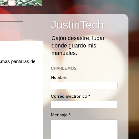
JustinTech
Cajón desastre, lugar
donde guardo mis
manuales.
ismas pantallas de
CHARLEMOS
Nombre
Correo electrónico
*
Mensaje
*