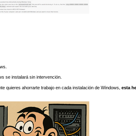
ows.
 se instalará sin intervención.
nte quieres ahorrarte trabajo en cada instalación de Windows,
esta h