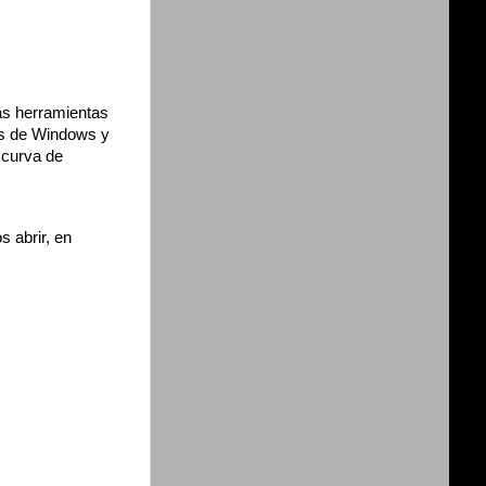
las herramientas
es de Windows y
 curva de
 abrir, en