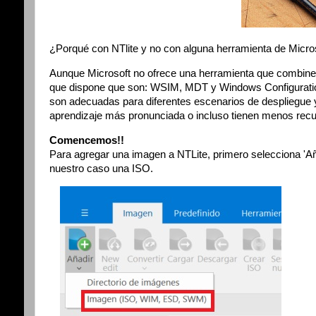
¿Porqué con NTlite y no con alguna herramienta de Micro
Aunque Microsoft no ofrece una herramienta que combine t
que dispone que son: WSIM, MDT y Windows Configuratio
son adecuadas para diferentes escenarios de despliegue y
aprendizaje más pronunciada o incluso tienen menos rec
Comencemos!!
Para agregar una imagen a NTLite, primero selecciona 'Aña
nuestro caso una ISO.