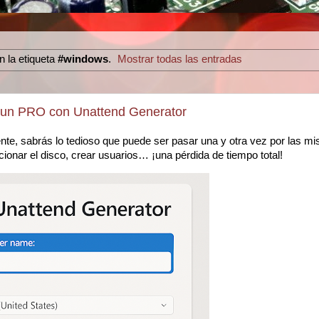
 la etiqueta
#windows
.
Mostrar todas las entradas
o un PRO con Unattend Generator
nte, sabrás lo tedioso que puede ser pasar una y otra vez por las m
ccionar el disco, crear usuarios… ¡una pérdida de tiempo total!