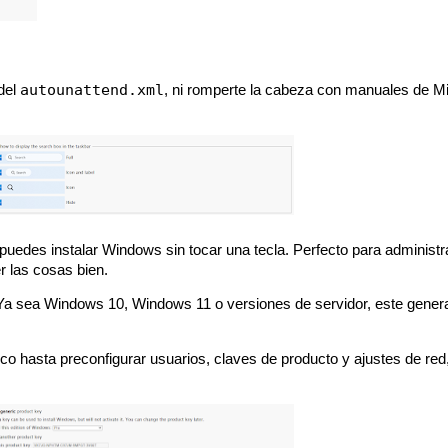
autounattend.xml
 del
, ni romperte la cabeza con manuales de Mi
puedes instalar Windows sin tocar una tecla. Perfecto para administ
r las cosas bien.
 Ya sea Windows 10, Windows 11 o versiones de servidor, este genera
disco hasta preconfigurar usuarios, claves de producto y ajustes de red,