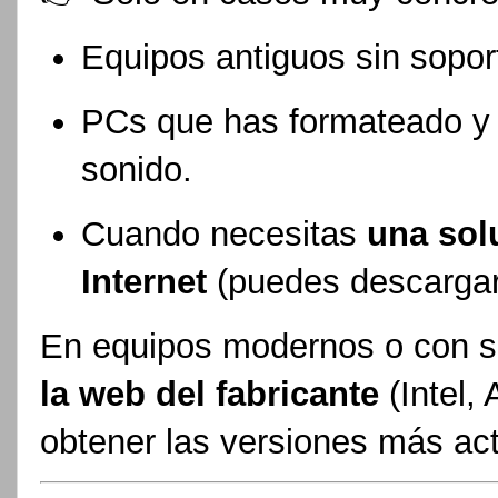
Equipos antiguos sin soport
PCs que has formateado y 
sonido.
Cuando necesitas
una sol
Internet
(puedes descargar
En equipos modernos o con so
la web del fabricante
(Intel,
obtener las versiones más ac