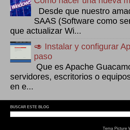
Cómo hacer una nueva m
Desde que nuestro amad
SAAS (Software como serv
que actualizar Wi...
🥑 Instalar y configurar
paso
Que es Apache Guacamol
servidores, escritorios o equipo
en e...
BUSCAR ESTE BLOG
Tema Picture 