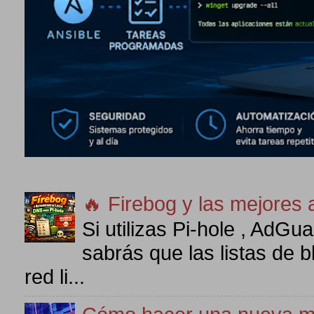
🔥 Firebog y las mejores 
Si utilizas Pi-hole , AdG
sabrás que las listas de 
red li...