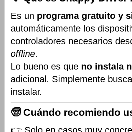
Es un
programa gratuito y s
automáticamente los disposit
controladores necesarios des
offline
.
Lo bueno es que
no instala 
adicional. Simplemente busca,
instalar.
🧓 Cuándo recomiendo u
👉 Solo en casos muy concre