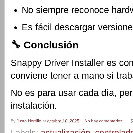
No siempre reconoce hard
Es fácil descargar versiones
🔧 Conclusión
Snappy Driver Installer es c
conviene tener a mano si tra
No es para usar cada día, per
instalación.
By
Justo Horrillo
at
octubre 10, 2025
No hay comentarios:
Labels:
actualización
,
controlad