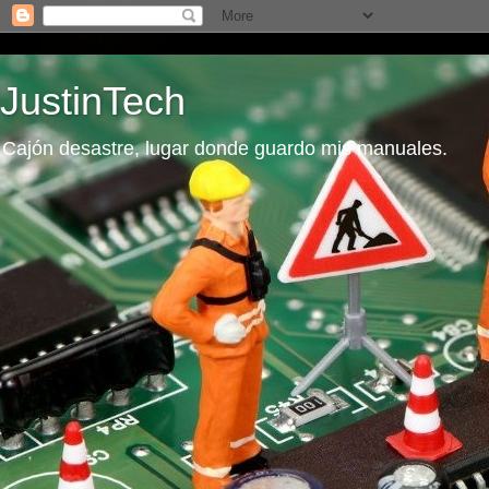
JustinTech
Cajón desastre, lugar donde guardo mis manuales.