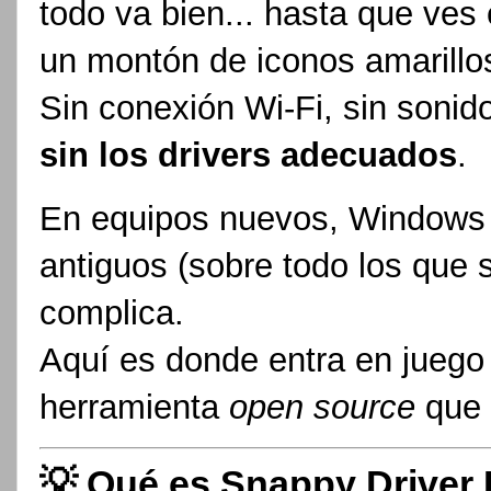
todo va bien... hasta que ves
un montón de iconos amarillo
Sin conexión Wi-Fi, sin sonido
sin los drivers adecuados
.
En equipos nuevos, Windows s
antiguos (sobre todo los que 
complica.
Aquí es donde entra en jueg
herramienta
open source
que 
💡 Qué es Snappy Driver I