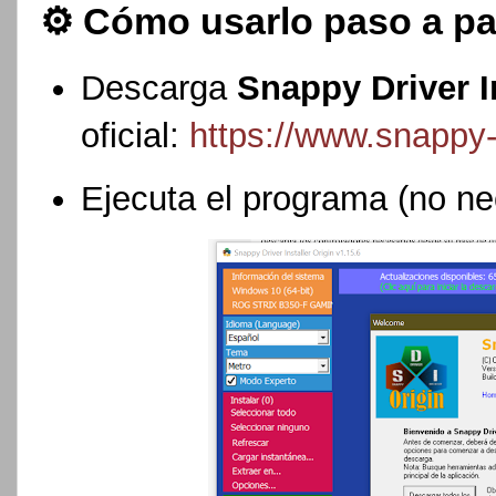
⚙️ Cómo usarlo paso a p
Descarga
Snappy Driver I
oficial:
https://www.snappy-d
Ejecuta el programa (no nec