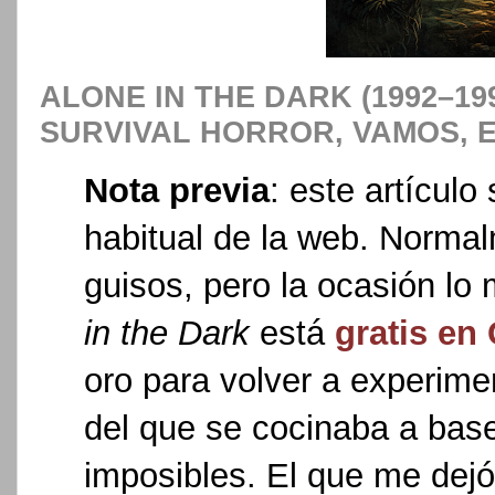
ALONE IN THE DARK (1992–19
SURVIVAL HORROR, VAMOS, E
Nota previa
: este artículo
habitual de la web. Norma
guisos, pero la ocasión lo 
in the Dark
está
gratis e
oro para volver a experim
del que se cocinaba a base
imposibles. El que me dej