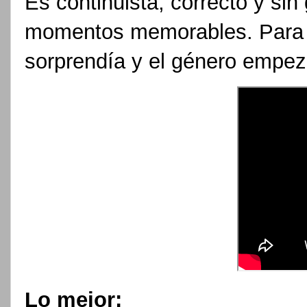
Es continuista, correcto y sin
momentos memorables. Para c
sorprendía y el género empeza
Lo mejor: