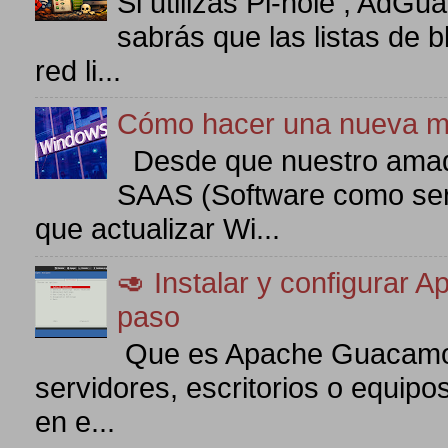
Si utilizas Pi-hole , AdG
sabrás que las listas de 
red li...
Cómo hacer una nueva m
Desde que nuestro amad
SAAS (Software como serv
que actualizar Wi...
🥑 Instalar y configurar
paso
Que es Apache Guacamol
servidores, escritorios o equipo
en e...