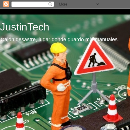
JustinTech
Cajón desastre, lugar donde guardo mis manuales.