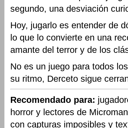
segundo, una desviación curios
Hoy, jugarlo es entender de 
lo que lo convierte en una re
amante del terror y de los clá
No es un juego para todos los
su ritmo, Derceto sigue cerra
Recomendado para:
jugadore
horror y lectores de Microma
con capturas imposibles y te