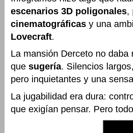
escenarios 3D poligonales
,
cinematográficas
y una ambi
Lovecraft
.
La mansión Derceto no daba m
que
sugería
. Silencios largo
pero inquietantes y una sensa
La jugabilidad era dura: contr
que exigían pensar. Pero todo