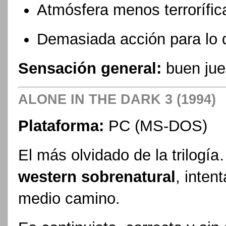
Atmósfera menos terrorífic
Demasiada acción para lo 
Sensación general:
buen jue
ALONE IN THE DARK 3 (1994)
Plataforma:
PC (MS-DOS)
El más olvidado de la trilogí
western sobrenatural
, inten
medio camino.