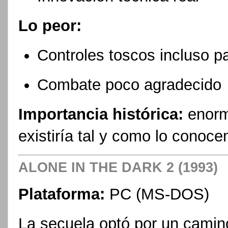
Lo peor:
Controles toscos incluso p
Combate poco agradecido
Importancia histórica:
enorm
existiría tal y como lo conoc
ALONE IN THE DARK 2 (1993)
Plataforma:
PC (MS-DOS)
La secuela optó por un camino