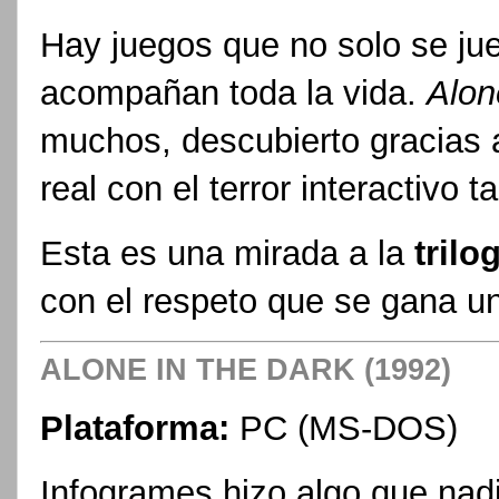
Hay juegos que no solo se jue
acompañan toda la vida.
Alon
muchos, descubierto gracias
real con el terror interactivo
Esta es una mirada a la
trilo
con el respeto que se gana un
ALONE IN THE DARK (1992)
Plataforma:
PC (MS-DOS)
Infogrames hizo algo que nad